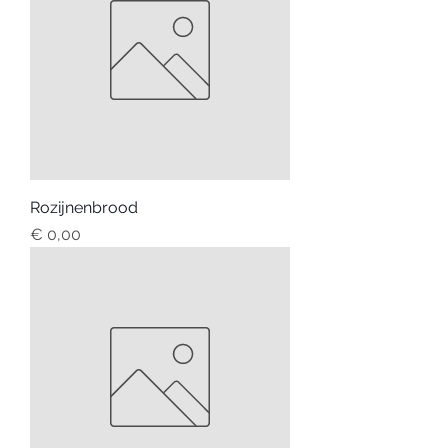
Rozijnenbrood
Prijs
€ 0,00