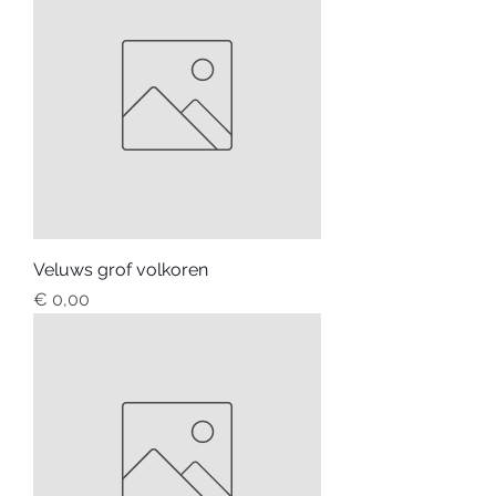
Veluws grof volkoren
Prijs
€ 0,00