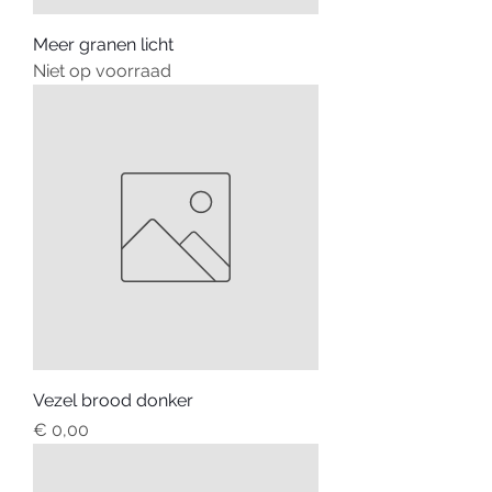
Meer granen licht
Niet op voorraad
Vezel brood donker
Prijs
€ 0,00