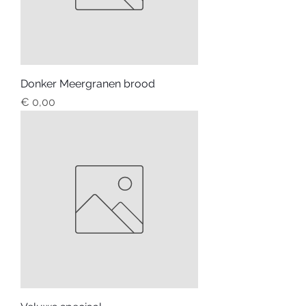
Donker Meergranen brood
Prijs
€ 0,00